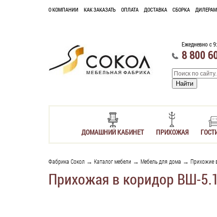
О КОМПАНИИ
КАК ЗАКАЗАТЬ
ОПЛАТА
ДОСТАВКА
СБОРКА
ДИЛЕРАМ
Ежедневно с 9
8 800 6
ДОМАШНИЙ КАБИНЕТ
ПРИХОЖАЯ
ГОСТ
Фабрика Сокол
→
Каталог мебели
→
Мебель для дома
→
Прихожие 
Прихожая в коридор ВШ-5.1 