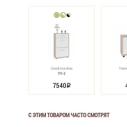
Шкаф под обувь
Узкая
ТП-2
7540
i
С ЭТИМ ТОВАРОМ ЧАСТО СМОТРЯТ