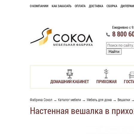
О КОМПАНИИ
КАК ЗАКАЗАТЬ
ОПЛАТА
ДОСТАВКА
СБОРКА
ДИЛЕРАМ
Ежедневно с 9
8 800 6
ДОМАШНИЙ КАБИНЕТ
ПРИХОЖАЯ
ГОСТ
Фабрика Сокол
→
Каталог мебели
→
Мебель для дома
→
Вешалки
Настенная вешалка в прих