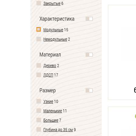
Закрытые
6
Характеристика
Модульные
15
Немодульные
2
Материал
Дерево
2
ЛДСП
17
Размер
Узкие
10
Маленькие
11
Большие
7
Глубина до 35 см
9