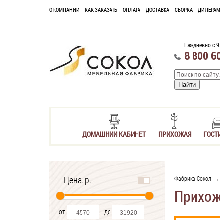
О КОМПАНИИ
КАК ЗАКАЗАТЬ
ОПЛАТА
ДОСТАВКА
СБОРКА
ДИЛЕРАМ
Ежедневно с 9
8 800 6
ДОМАШНИЙ КАБИНЕТ
ПРИХОЖАЯ
ГОСТ
Цена, р.
Фабрика Сокол
Прихож
от
до