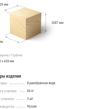
29
мм
2087
мм
мм
ирина х Глубина
0
х
429
мм
ры изделия
В разобранном виде
тавки
•••••••••••••••••••••••••••••••••••••••••••••••••••••••••••••••••••••••••••
84 кг
я в упаковке
•••••••••••••••••••••••••••••••••••••••••••••••••••••••••••••••••••••••••••
3 шт.
о упаковок
•••••••••••••••••••••••••••••••••••••••••••••••••••••••••••••••••••••••••••
Россия
оизводства
•••••••••••••••••••••••••••••••••••••••••••••••••••••••••••••••••••••••••••