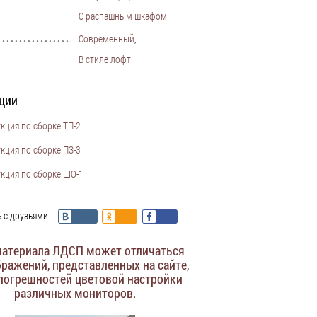
С распашным шкафом
Современный
,
•••••••••••••••••••••••••••••••••••••••••••••••••••••••••••••••••••••••••••
В стиле лофт
ции
кция по сборке ТП-2
кция по сборке ПЗ-3
кция по сборке ШО-1
 с друзьями
материала ЛДСП может отличаться
бражений, представленных на сайте,
 погрешностей цветовой настройки
различных мониторов.