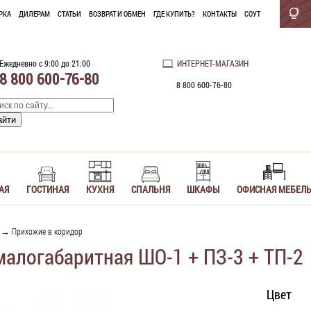
РКА
ДИЛЕРАМ
СТАТЬИ
ВОЗВРАТ И ОБМЕН
ГДЕ КУПИТЬ?
КОНТАКТЫ
СОУТ
Ежедневно с 9:00 до 21:00
ИНТЕРНЕТ-МАГАЗИН
8 800 600-76-80
8 800 600-76-80
АЯ
ГОСТИНАЯ
КУХНЯ
СПАЛЬНЯ
ШКАФЫ
ОФИСНАЯ МЕБЕЛ
→
Прихожие в коридор
алогабаритная ШО-1 + ПЗ-3 + ТП-2
Цвет