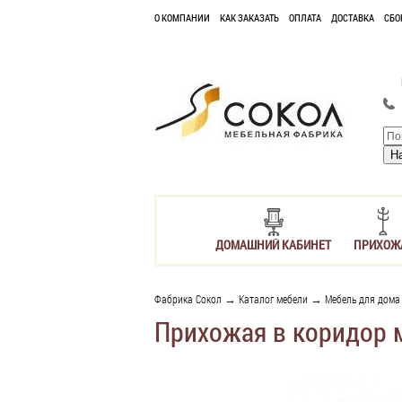
О КОМПАНИИ
КАК ЗАКАЗАТЬ
ОПЛАТА
ДОСТАВКА
СБО
ДОМАШНИЙ КАБИНЕТ
ПРИХОЖ
Фабрика Сокол
→
Каталог мебели
→
Мебель для дома
Прихожая в коридор м