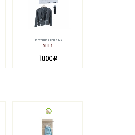
Настенная вешалка
ВШ-8
1000
i