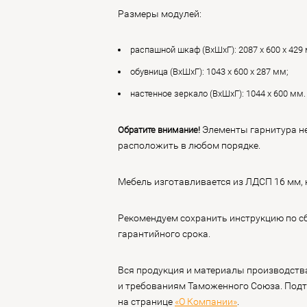
Размеры модулей:
распашной шкаф (ВхШхГ): 2087 х 600 х 429
обувница (ВхШхГ): 1043 х 600 х 287 мм;
настенное зеркало (ВхШхГ): 1044 х 600 мм.
Элементы гарнитура не
Обратите внимание!
расположить в любом порядке.
Мебель изготавливается из ЛДСП 16 мм, 
Рекомендуем сохранить инструкцию по сб
гарантийного срока.
Вся продукция и материалы производств
и требованиям Таможенного Союза. Под
на странице
«О Компании»
.