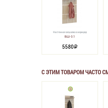
Настенная вешалка в коридор
ВШ-3.1
5580
i
С ЭТИМ ТОВАРОМ ЧАСТО С