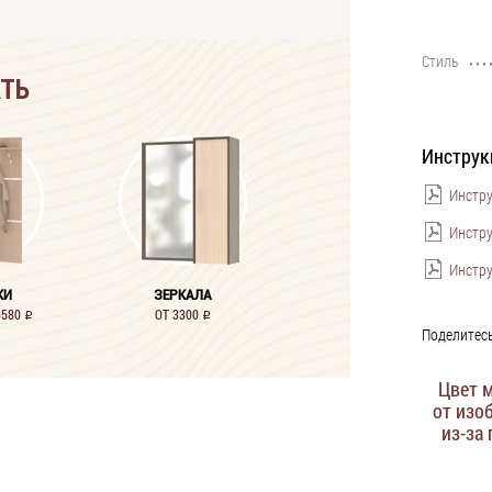
Стиль
••••••••••••••••••••••••••••••••••••••••
АТЬ
Инструк
Инстру
Инстру
Инстру
КИ
ЗЕРКАЛА
5580
ОТ 3300
i
i
Поделитесь
Цвет 
от изо
из-за