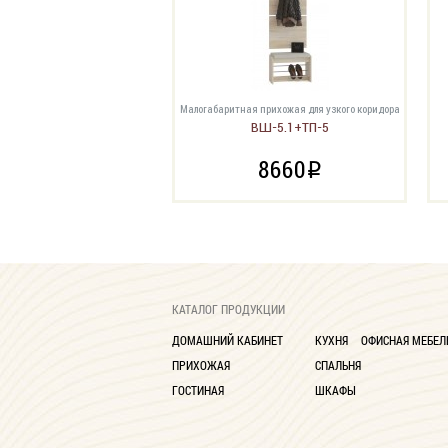
Малогабаритная прихожая для узкого коридора
ВШ-5.1+ТП-5
8660
i
КАТАЛОГ ПРОДУКЦИИ
ДОМАШНИЙ КАБИНЕТ
КУХНЯ
ОФИСНАЯ МЕБЕЛ
ПРИХОЖАЯ
СПАЛЬНЯ
ГОСТИНАЯ
ШКАФЫ