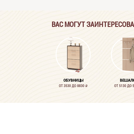
ВАС МОГУТ ЗАИНТЕРЕСОВ
ОБУВНИЦЫ
ВЕШАЛ
ОТ 3530 ДО 8830
ОТ 5130 ДО 
i