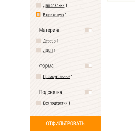
Для спальни
1
В прихожую
1
Материал
Дерево
1
ЛДСП
1
Форма
Прямоугольные
1
Подсветка
Без подсветки
1