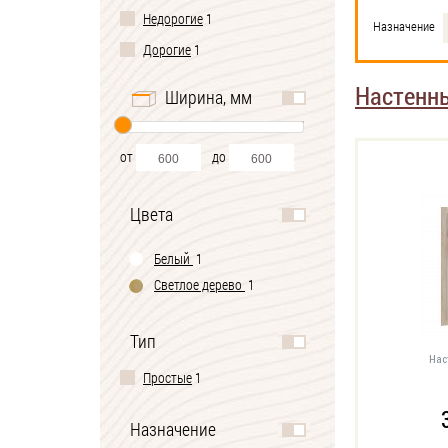
Недорогие
1
Назначение
Дорогие
1
Настенн
Ширина, мм
от
до
Цвета
Белый
1
Светлое дерево
1
Тип
Нас
Простые
1
Назначение