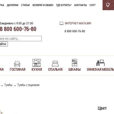
РКА
ДИЛЕРАМ
СТАТЬИ
ВОЗВРАТ И ОБМЕН
ГДЕ КУПИТЬ?
КОНТАКТЫ
СОУТ
Ежедневно с 9:00 до 21:00
ИНТЕРНЕТ-МАГАЗИН
8 800 600-76-80
8 800 600-76-80
АЯ
ГОСТИНАЯ
КУХНЯ
СПАЛЬНЯ
ШКАФЫ
ОФИСНАЯ МЕБЕЛ
→
Тумбы
→
Тумбы с ящиками
Цвет