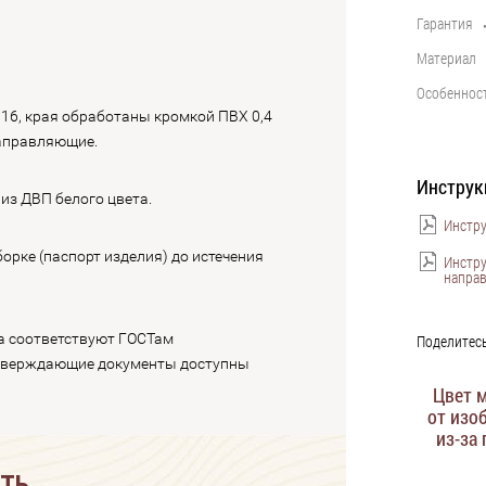
Гарантия
••••••••••••••••••••••••••••••••••••••••
Материал
••••••••••••••••••••••••••••••••••••••••
Особеннос
••••••••••••••••••••••••••••••••••••••••
16, края обработаны кромкой ПВХ 0,4
направляющие.
Инструк
из ДВП белого цвета.
Инстру
орке (паспорт изделия) до истечения
Инстру
напра
а соответствуют ГОСТам
Поделитесь
тверждающие документы доступны
Цвет 
от изо
из-за
АТЬ