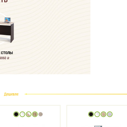
 СТОЛЫ
19060
i
Дешевле