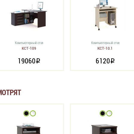
Компьютерный стол
Компьютерный стол
КСТ-109
КСТ-10.1
19060
6120
i
i
МОТРЯТ