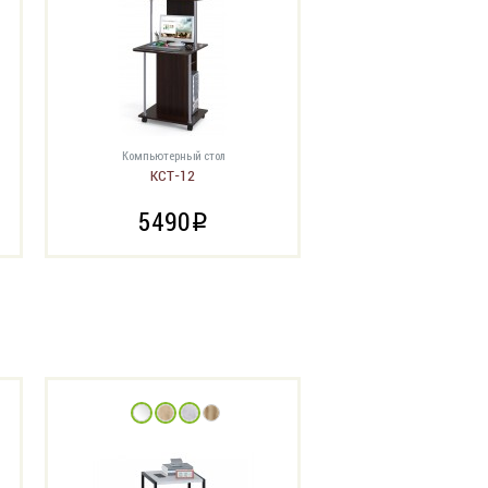
Компьютерный стол
КСТ-12
5490
i