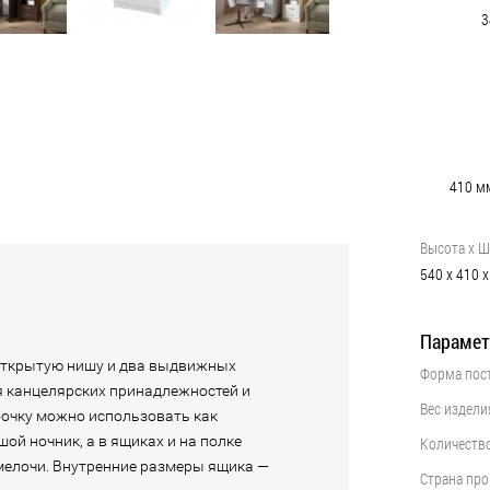
3
410
м
Высота х Ш
540
х
410
х
Парамет
открытую нишу и два выдвижных
Форма пос
••••••••••••••••••••••••••••••••••••••••
я канцелярских принадлежностей и
Вес издели
••••••••••••••••••••••••••••••••••••••••
бочку можно использовать как
ой ночник, а в ящиках и на полке
Количеств
••••••••••••••••••••••••••••••••••••••••
мелочи. Внутренние размеры ящика —
Страна пр
••••••••••••••••••••••••••••••••••••••••