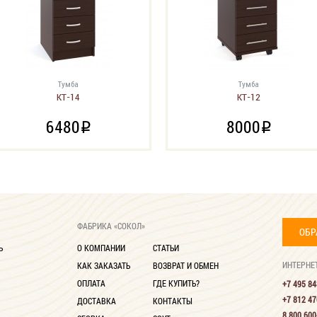
Тумба
Тумба
КТ-14
КТ-12
6480
8000
i
i
ФАБРИКА «СОКОЛ»
ОБР
Ь
О КОМПАНИИ
СТАТЬИ
ИНТЕРНЕ
КАК ЗАКАЗАТЬ
ВОЗВРАТ И ОБМЕН
ОПЛАТА
ГДЕ КУПИТЬ?
+7 495 84
+7 812 47
ДОСТАВКА
КОНТАКТЫ
8 800 600