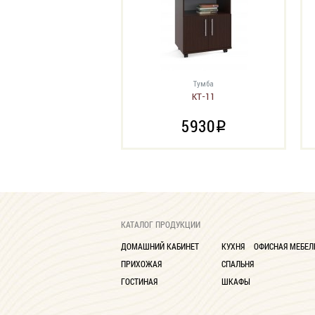
Тумба
КТ-11
5930
i
КАТАЛОГ ПРОДУКЦИИ
ДОМАШНИЙ КАБИНЕТ
КУХНЯ
ОФИСНАЯ МЕБЕЛ
ПРИХОЖАЯ
СПАЛЬНЯ
ГОСТИНАЯ
ШКАФЫ