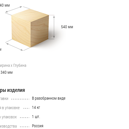
40
мм
540
мм
м
ирина х Глубина
340
мм
ры изделия
В разобранном виде
тавки
•••••••••••••••••••••••••••••••••••••••••••••••••••••••••••••••••••••••••••
14 кг
я в упаковке
•••••••••••••••••••••••••••••••••••••••••••••••••••••••••••••••••••••••••••
1 шт.
о упаковок
•••••••••••••••••••••••••••••••••••••••••••••••••••••••••••••••••••••••••••
Россия
оизводства
•••••••••••••••••••••••••••••••••••••••••••••••••••••••••••••••••••••••••••