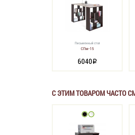
Письменный стол
СПм-15
6040
i
С ЭТИМ ТОВАРОМ ЧАСТО С