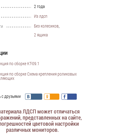
2 года
•••••••••••••••••••••••••••••••••••••••••••••••••••••••••••••••••••••••••••
Из лдсп
•••••••••••••••••••••••••••••••••••••••••••••••••••••••••••••••••••••••••••
Без колесиков
,
ти
•••••••••••••••••••••••••••••••••••••••••••••••••••••••••••••••••••••••••••
2 ящика
ции
кция по сборке КТ-09.1
кция по сборке Схема крепления роликовых
вляющих
 с друзьями
материала ЛДСП может отличаться
бражений, представленных на сайте,
 погрешностей цветовой настройки
различных мониторов.