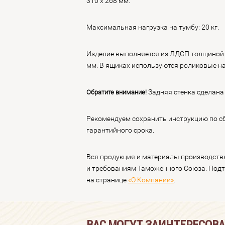
310 х 268 мм.
Максимальная нагрузка на тумбу: 20 кг.
Изделие выполняется из ЛДСП толщиной 
мм. В ящиках используются роликовые 
Задняя стенка сделана 
Обратите внимание!
Рекомендуем сохранить инструкцию по сб
гарантийного срока.
Вся продукция и материалы производств
и требованиям Таможенного Союза. Под
на странице
«О Компании»
.
ВАС МОГУТ ЗАИНТЕРЕСОВ