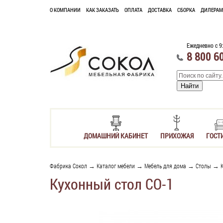
О КОМПАНИИ
КАК ЗАКАЗАТЬ
ОПЛАТА
ДОСТАВКА
СБОРКА
ДИЛЕРАМ
Ежедневно с 9
8 800 6
ДОМАШНИЙ КАБИНЕТ
ПРИХОЖАЯ
ГОСТ
Фабрика Сокол
→
Каталог мебели
→
Мебель для дома
→
Столы
→
Кухонный стол СО-1