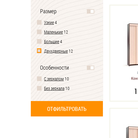
Размер
Узкие
4
Маленькие
12
Большие
4
Двухдверные
12
Трехдверные
8
Особенности
Кон
С зеркалом
10
Без зеркала
10
1