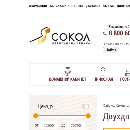
О КОМПАНИИ
КАК ЗАКАЗАТЬ
ОПЛАТА
ДОСТАВКА
СБОРКА
ДИЛЕРАМ
Ежедневно с 9
8 800 6
ДОМАШНИЙ КАБИНЕТ
ПРИХОЖАЯ
ГОСТ
Цена, р.
Фабрика Сокол
Двухдв
от
до