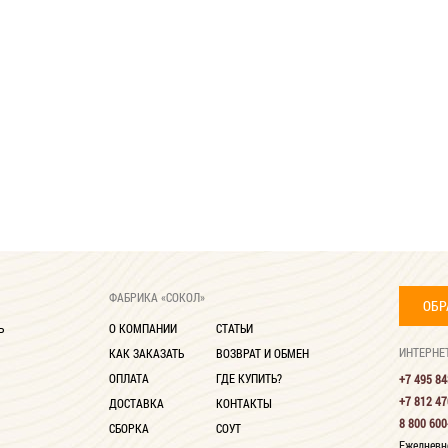
ФАБРИКА «СОКОЛ»
ОБР
Ь
О КОМПАНИИ
СТАТЬИ
ИНТЕРНЕ
КАК ЗАКАЗАТЬ
ВОЗВРАТ И ОБМЕН
ОПЛАТА
ГДЕ КУПИТЬ?
+7 495 84
+7 812 47
ДОСТАВКА
КОНТАКТЫ
8 800 600
СБОРКА
СОУТ
Ежедневно