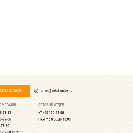
АТНАЯ СВЯЗЬ
privet@sokol-mebel.ru
Т-МАГАЗИН
ОПТОВЫЙ ОТДЕЛ
8-71-12
+7 499 110-24-00
0-79-66
Пн.-Пт.с 9:00 до 18:00
-76-80
 с 9:00 до 21:00