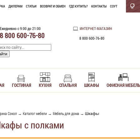
РКА
ДИЛЕРАМ
СТАТЬИ
ВОЗВРАТ И ОБМЕН
ГДЕ КУПИТЬ?
КОНТАКТЫ
СОУТ
Ежедневно с 9:00 до 21:00
ИНТЕРНЕТ-МАГАЗИН
8 800 600-76-80
8 800 600-76-80
АЯ
ГОСТИНАЯ
КУХНЯ
СПАЛЬНЯ
ШКАФЫ
ОФИСНАЯ МЕБЕЛ
рика Сокол
→
Каталог мебели
→
Мебель для дома
→ Шкафы
кафы с полками