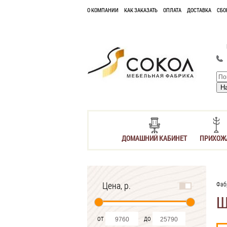
О КОМПАНИИ
КАК ЗАКАЗАТЬ
ОПЛАТА
ДОСТАВКА
СБО
ДОМАШНИЙ КАБИНЕТ
ПРИХОЖ
Цена, р.
Фаб
Ш
от
до