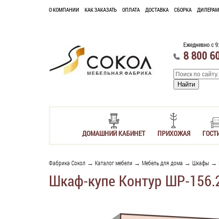
О КОМПАНИИ
КАК ЗАКАЗАТЬ
ОПЛАТА
ДОСТАВКА
СБОРКА
ДИЛЕРАМ
Ежедневно с 9
8 800 6
ДОМАШНИЙ КАБИНЕТ
ПРИХОЖАЯ
ГОСТ
Фабрика Сокол
→
Каталог мебели
→
Мебель для дома
→
Шкафы
→
Шкаф-купе Контур ШР-156.