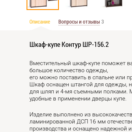
Описание
Вопросы и отзывы
3
Шкаф-купе Контур ШР-156.2
Вместительный шкаф-купе поможет в
большое количество одежды,
его можно поставить в спальне или п
Шкаф оснащен штангой для одежды, 
для шляп и 4-мя съемными полками. 
удобные в применении дверцы купе.
Изделие выполнено из высококачест
ламинированной ДСП 16 мм отечеств
производства и оснащено надежной 