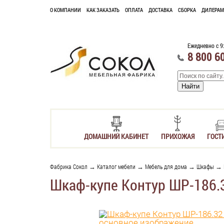
О КОМПАНИИ
КАК ЗАКАЗАТЬ
ОПЛАТА
ДОСТАВКА
СБОРКА
ДИЛЕРАМ
Ежедневно с 9
8 800 6
ДОМАШНИЙ КАБИНЕТ
ПРИХОЖАЯ
ГОСТ
Фабрика Сокол
→
Каталог мебели
→
Мебель для дома
→
Шкафы
→
Шкаф-купе Контур ШР-186.