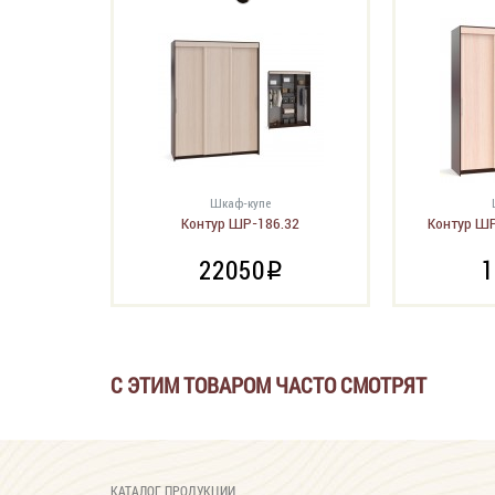
Шкаф-купе
Контур ШР-186.32
Контур ШР
22050
1
i
С ЭТИМ ТОВАРОМ ЧАСТО СМОТРЯТ
КАТАЛОГ ПРОДУКЦИИ